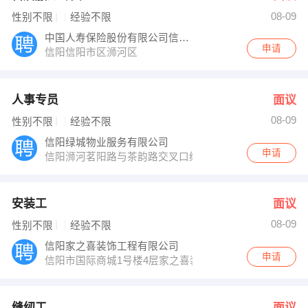
08-09
性别不限
经验不限
中国人寿保险股份有限公司信阳分公司
申请
信阳信阳市区浉河区
人事专员
面议
08-09
性别不限
经验不限
信阳绿城物业服务有限公司
申请
信阳浉河茗阳路与茶韵路交叉口绿城百合新城
安装工
面议
08-09
性别不限
经验不限
信阳家之喜装饰工程有限公司
申请
信阳市国际商城1号楼4层家之喜装饰
缝纫工
面议