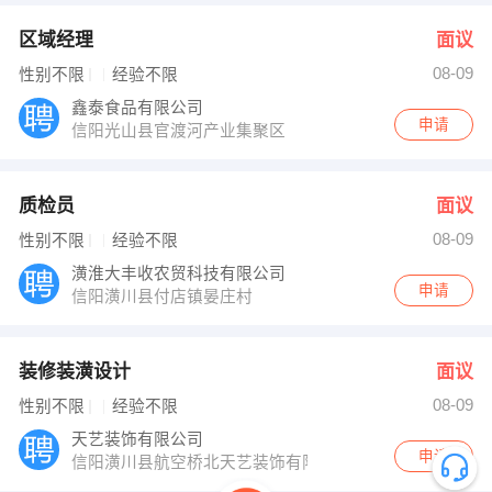
区域经理
面议
08-09
性别不限
经验不限
鑫泰食品有限公司
申请
信阳光山县官渡河产业集聚区
质检员
面议
08-09
性别不限
经验不限
潢淮大丰收农贸科技有限公司
申请
信阳潢川县付店镇晏庄村
装修装潢设计
面议
08-09
性别不限
经验不限
天艺装饰有限公司
申请
信阳潢川县航空桥北天艺装饰有限公司