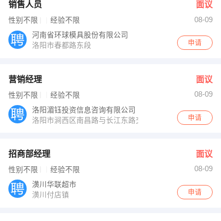
销售人员
面议
08-09
性别不限
经验不限
河南省环球模具股份有限公司
申请
洛阳市春都路东段
营销经理
面议
08-09
性别不限
经验不限
洛阳湄钰投资信息咨询有限公司
申请
洛阳市涧西区南昌路与长江东路交叉口东南角创展国际贵都01-
招商部经理
面议
08-09
性别不限
经验不限
潢川华联超市
申请
潢川付店镇