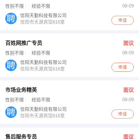
钟娜 发布 [售后服务专员 ] 招聘信息
08-09
性别不限
经验不限
曹先生 发布 [人事专员 ] 招聘信息
【信阳东函企业管理有限公司】 强势入驻
信阳天勤科技有限公司
申请
信阳市天源宾馆616室
百姓网推广专员
面议
08-09
性别不限
经验不限
信阳天勤科技有限公司
申请
信阳市天源宾馆616室
市场业务精英
面议
08-09
性别不限
经验不限
信阳天勤科技有限公司
申请
信阳市天源宾馆616室
售后服务专员
面议