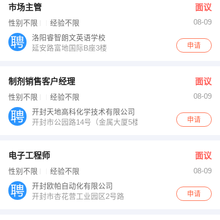
市场主管
面议
08-09
性别不限
经验不限
洛阳睿智朗文英语学校
申请
延安路富地国际B座3楼
制剂销售客户经理
面议
08-09
性别不限
经验不限
开封天地高科化学技术有限公司
申请
开封市公园路14号（金属大厦5楼）
电子工程师
面议
08-09
性别不限
经验不限
开封欧帕自动化有限公司
申请
开封市杏花营工业园区2号路