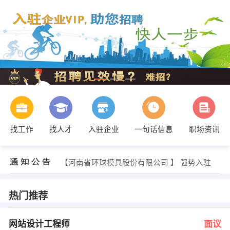
找工作
找人才
入驻企业
一句话信息
职场资讯
曹先生 发布 [人事专员 ] 招聘信息
【信阳东函企业管理有限公司】 强势入驻
【河南省环球模具股份有限公司 】 强势入驻
【潢川华联超市 】 强势入驻
【洛阳湄钰投资信息咨询有限公司 】 强势入驻
【开封天地高科化学技术有限公司 】 强势入驻
热门推荐
徐宏军 发布 [网站设计工程师 ] 招聘信息
徐宏军 发布 [百姓网推广专员 ] 招聘信息
徐宏军 发布 [市场业务精英 ] 招聘信息
网站设计工程师
面议