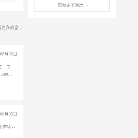
查看更多简历
看更多信息
08月06日
菜。早
000以
08月05日
小区物业