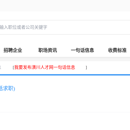
招聘企业
职场资讯
一句话信息
收费标准
息
我要发布潢川人才网一句话信息
[
]
话求职)