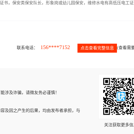
证书，保安类保安队长，形象岗或幼儿园保安，维修水电有高低压电工证
156****7152
联系电话：
(查看需要
点击查看完整信息
可能涉及诈骗，请微友务必谨慎！
内容及因之产生的后果，均由发布者承担，与
关注获取更多信