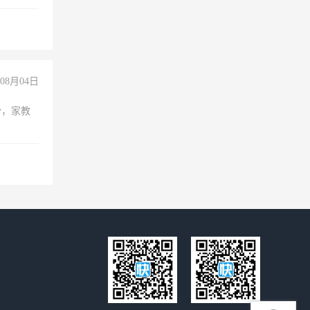
08月04日
份，家教