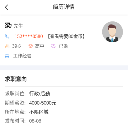
简历详情
梁
/ 先生
152****0580
【查看需要80金币】
39岁
高中
已婚
工作经验
求职意向
求职岗位:
行政/后勤
期望薪资:
4000-5000元
所在地点:
不限区域
发布时间:
08-08