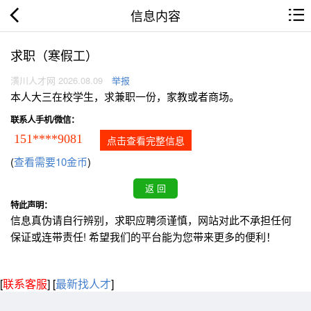
信息内容
求职（寒假工）
潢川人才网 2026.08.09
举报
本人大三在校学生，求兼职一份，家教或者商场。
联系人手机/微信：
151****9081
点击查看完整信息
(
查看需要10金币
)
特此声明：
信息真伪请自行辨别，求职应聘须谨慎，网站对此不承担任何
保证或连带责任! 希望我们的平台能为您带来更多的便利！
[
联系客服
]
[
最新找人才
]